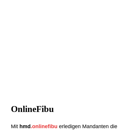
OnlineFibu
Mit
hmd
.onlinefibu
erledigen Mandanten die