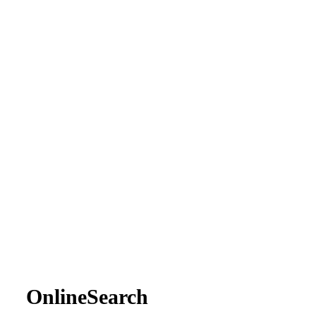
OnlineSearch