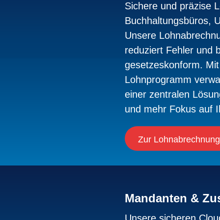
Sichere und präzise 
Buchhaltungsbüros, 
Unsere Lohnabrechnun
reduziert Fehler und 
gesetzeskonform. Mi
Lohnprogramm verwalt
einer zentralen Lösun
und mehr Fokus auf I
Zur Lohnabrechnung
Mandanten & Zu
Unsere sicheren Clou