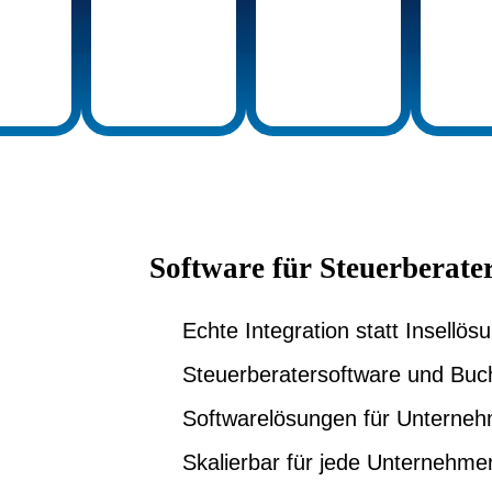
Software für Steuerberat
Echte Integration statt Insellös
Steuerberatersoftware und Buc
Softwarelösungen für Unterneh
Skalierbar für jede Unternehm