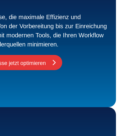
se, die maximale Effizienz und
on der Vorbereitung bis zur Einreichung
mit modernen Tools, die Ihren Workflow
erquellen minimieren.
se jetzt optimieren