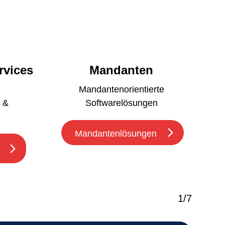
rvices
Mandanten
Mandantenorientierte
 &
Softwarelösungen
Mandantenlösungen
1
/
7