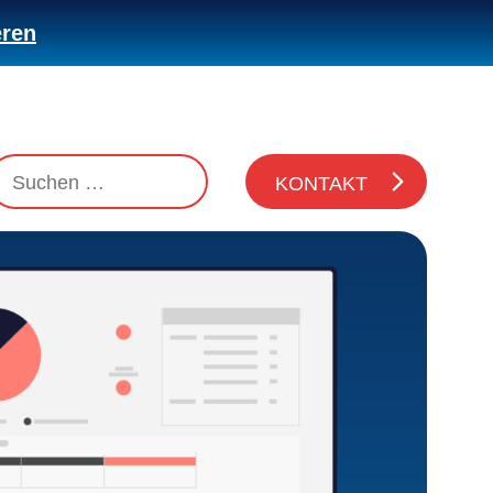
eren
KONTAKT