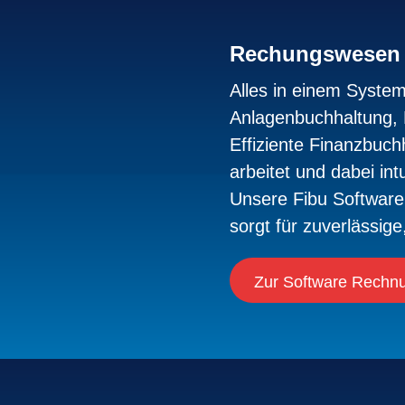
Rechungswesen
Alles in einem Syste
Anlagenbuchhaltung, B
Effiziente Finanzbuc
arbeitet und dabei int
Unsere Fibu Software 
sorgt für zuverlässig
Zur Software Rech