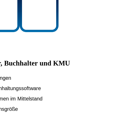
er, Buchhalter und KMU
ungen
hhaltungssoftware
men im Mittelstand
ensgröße