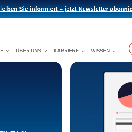
leiben Sie informiert – jetzt Newsletter abonni
CE
ÜBER UNS
KARRIERE
WISSEN