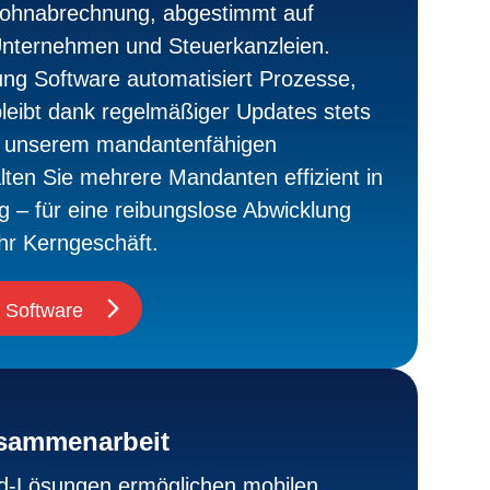
Lohnabrechnung, abgestimmt auf
Unternehmen und Steuerkanzleien.
g Software automatisiert Prozesse,
bleibt dank regelmäßiger Updates stets
t unserem mandantenfähigen
en Sie mehrere Mandanten effizient in
g – für eine reibungslose Abwicklung
hr Kerngeschäft.
 Software
sammenarbeit
d-Lösungen ermöglichen mobilen