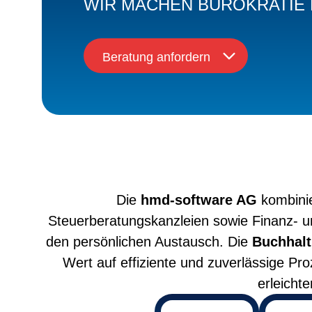
WIR MACHEN BÜROKRATIE 
Beratung anfordern
Die
hmd-software AG
kombini
Steuerberatungskanzleien sowie Finanz- u
den persönlichen Austausch. Die
Buchhalt
Wert auf effiziente und zuverlässige Pr
erleicht