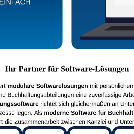
EINFACH
Ihr Partner für Software-Lösungen
ert
modulare Softwarelösungen
mit persönlichem
nd Buchhaltungsabteilungen eine zuverlässige Arbe
ungssoftware
richtet sich gleichermaßen an Unte
ozesse legen. Als
moderne Software für Buchhal
ert die Zusammenarbeit zwischen Kanzlei und Unt