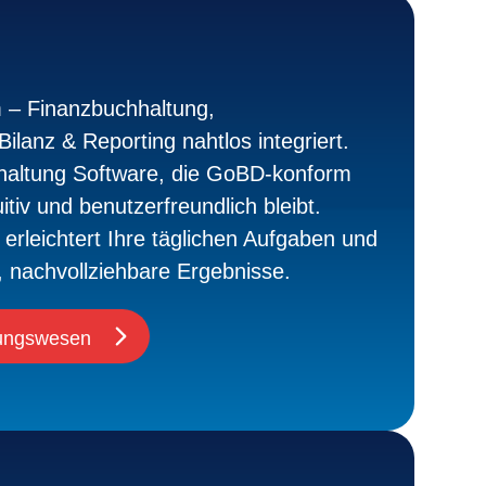
m – Finanzbuchhaltung,
ilanz & Reporting nahtlos integriert.
hhaltung Software, die GoBD-konform
uitiv und benutzerfreundlich bleibt.
erleichtert Ihre täglichen Aufgaben und
e, nachvollziehbare Ergebnisse.
nungswesen